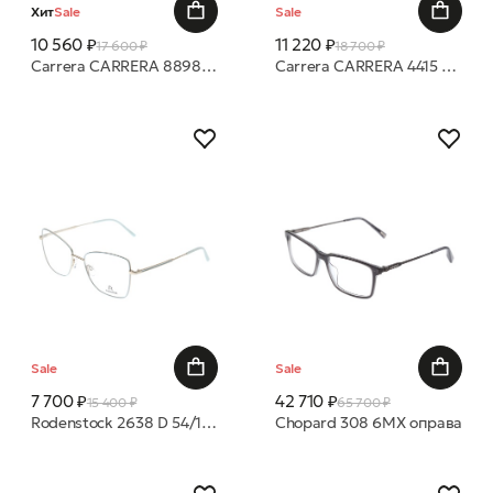
Хит
Sale
Sale
10 560 ₽
11 220 ₽
17 600 ₽
18 700 ₽
Carrera CARRERA 8898 R80 55 18 оправа
Carrera CARRERA 4415 807 54 16 оправа
Sale
Sale
7 700 ₽
42 710 ₽
15 400 ₽
65 700 ₽
Rodenstock 2638 D 54/17 оправа
Chopard 308 6MX оправа