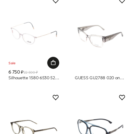
Sale
6 750 ₽
22 500 ₽
Silhouette 1580 6530 52 оправа
GUESS GU2788 020 оправа