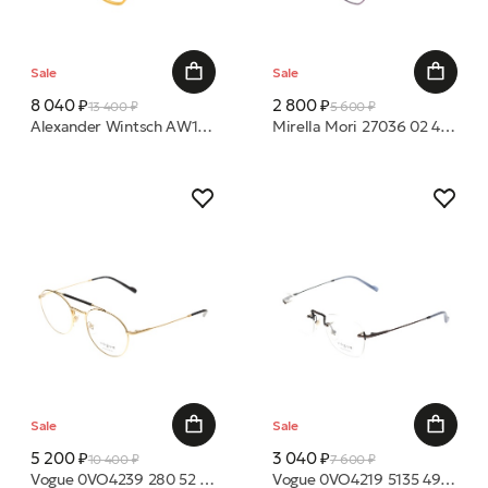
Sale
Sale
8 040 ₽
2 800 ₽
13 400 ₽
5 600 ₽
Alexander Wintsch AW1803 C2 48/22 (Р)оправа
Mirella Mori 27036 02 45/24 оправа
Sale
Sale
5 200 ₽
3 040 ₽
10 400 ₽
7 600 ₽
Vogue 0VO4239 280 52 20 оправа
Vogue 0VO4219 5135 49 19 оправа