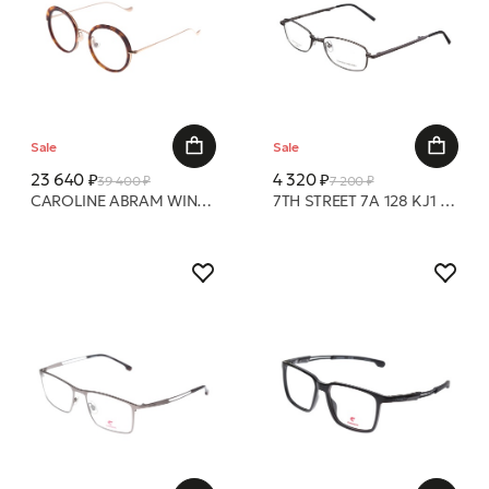
Sale
Sale
23 640 ₽
4 320 ₽
39 400 ₽
7 200 ₽
CAROLINE ABRAM WINNA 736 50 21 оправа
7TH STREET 7A 128 KJ1 55 19 оправа