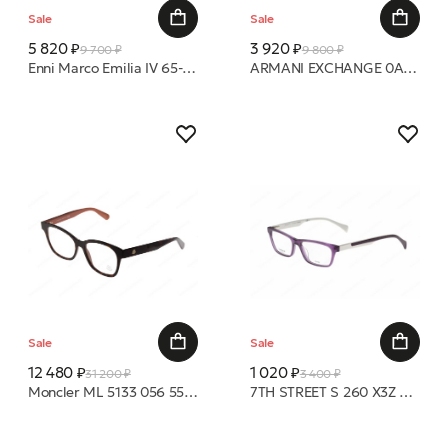
Sale
Sale
5 820 ₽
3 920 ₽
9 700 ₽
9 800 ₽
Enni Marco Emilia IV 65-030 04 (Р)оправа
ARMANI EXCHANGE 0AX3085 8338 49 22 оправа
Sale
Sale
12 480 ₽
1 020 ₽
31 200 ₽
3 400 ₽
Moncler ML 5133 056 55 17 оправа
7TH STREET S 260 X3Z 48 15 оправа