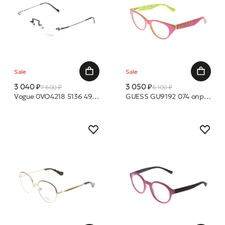
Sale
Sale
3 040 ₽
3 050 ₽
7 600 ₽
6 100 ₽
Vogue 0VO4218 5136 49 19 оправа
GUESS GU9192 074 оправа