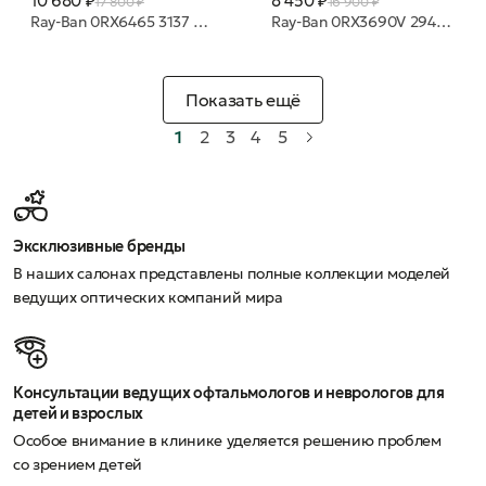
10 680 ₽
8 450 ₽
17 800 ₽
16 900 ₽
Ray-Ban 0RX6465 3137 51 20 оправа
Ray-Ban 0RX3690V 2943 53 21 оправа
Показать ещё
1
2
3
4
5
Эксклюзивные бренды
В наших салонах представлены полные коллекции моделей
ведущих оптических компаний мира
Консультации ведущих офтальмологов и неврологов для
детей и взрослых
Особое внимание в клинике уделяется решению проблем
со зрением детей