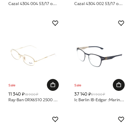
Cazal 4304 004 53/17 оправа
Cazal 4304 002 53/17 оправа
Sale
Sale
11 340 ₽
37 140 ₽
18 900 ₽
61 900 ₽
Ray-Ban 0RX6510 2500 50 оправа
Ic Berlin IB-Edgar :Marine Blue-Bronze :RX-Clear :Donnerstag оправа