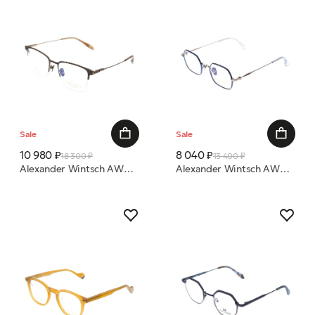
Sale
Sale
10 980 ₽
8 040 ₽
18 300 ₽
13 400 ₽
Alexander Wintsch AW6187 C3 53/21 (Р)оправа
Alexander Wintsch AW6177A C2 46/21 (Р)оправа