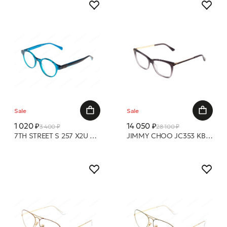
Sale
Sale
1 020 ₽
14 050 ₽
3 400 ₽
28 100 ₽
7TH STREET S 257 X2U 44 19 оправа
JIMMY CHOO JC353 KB7 53 15 оправа