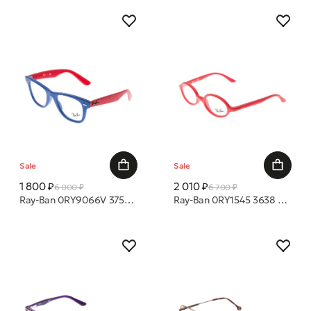
Sale
Sale
1 800 ₽
2 010 ₽
6 000 ₽
6 700 ₽
Ray-Ban 0RY9066V 3752 47 20 оправа
Ray-Ban 0RY1545 3638 42 16 оправа