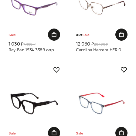
Sale
Хит
Sale
1 030 ₽
12 060 ₽
4 100 ₽
20 100 ₽
Ray-Ban 1534 3589 оправа
Carolina Herrera HER 0338 HZJ 56 16 оправа
Sale
Sale