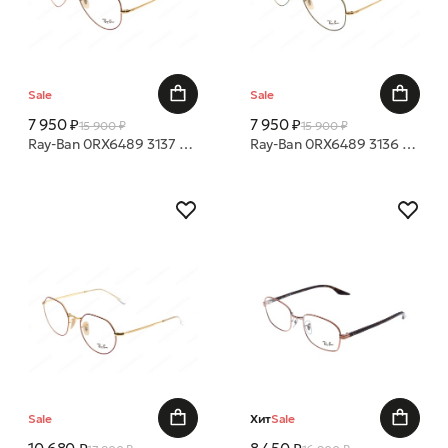
Sale
Sale
7 950 ₽
7 950 ₽
15 900 ₽
15 900 ₽
Ray-Ban 0RX6489 3137 58 14 оправа
Ray-Ban 0RX6489 3136 58 14 оправа
Sale
Хит
Sale