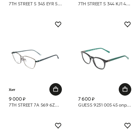
7TH STREET S 345 EYR 50 18 оправа
7TH STREET S 344 KJ1 49 18 оправа
Хит
9 000 ₽
7 600 ₽
7TH STREET 7A 569 6ZD 54 16 оправа
GUESS 9231 005 45 оправа