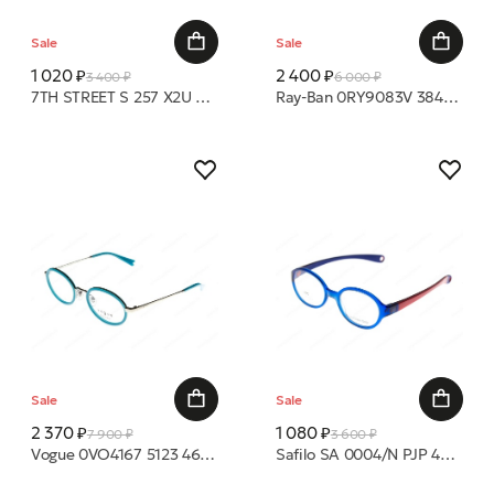
Sale
Sale
1 020 ₽
2 400 ₽
3 400 ₽
6 000 ₽
7TH STREET S 257 X2U 44 19 оправа
Ray-Ban 0RY9083V 3848 43 19 оправа
Sale
Sale
2 370 ₽
1 080 ₽
7 900 ₽
3 600 ₽
Vogue 0VO4167 5123 46 19 оправа
Safilo SA 0004/N PJP 42 16 оправа