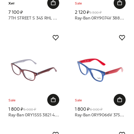
Хит
Sale
7 100 ₽
2 120 ₽
5 300 ₽
7TH STREET S 345 RHL 50 18 оправа
Ray-Ban 0RY9074V 3881 41 16 оправа
Sale
Sale
1 800 ₽
1 800 ₽
6 000 ₽
6 000 ₽
Ray-Ban 0RY1555 3821 48 16 оправа
Ray-Ban 0RY9066V 3752 47 20 оправа