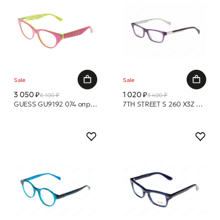
Sale
Sale
3 050 ₽
1 020 ₽
6 100 ₽
3 400 ₽
GUESS GU9192 074 оправа
7TH STREET S 260 X3Z 48 15 оправа