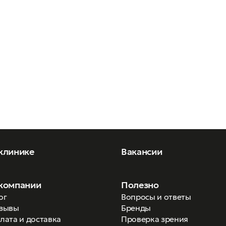
клинике
Вакансии
компании
Полезно
ог
Вопросы и ответы
зывы
Бренды
лата и доставка
Проверка зрения