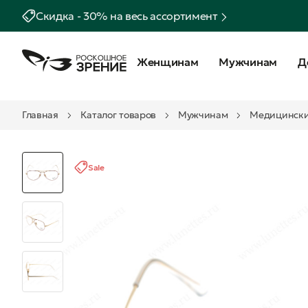
Скидка - 30% на весь ассортимент
Женщинам
Мужчинам
Д
Главная
Каталог товаров
Мужчинам
Медицински
Sale