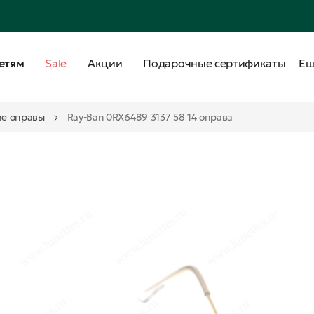
етям
Sale
Акции
Подарочные сертификаты
Е
е оправы
Ray-Ban 0RX6489 3137 58 14 оправа