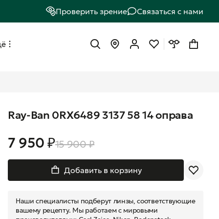
Проверить зрение
Связаться с нами
щё
Ray-Ban 0RX6489 3137 58 14 оправа
7 950 ₽
15 900 ₽
Добавить в корзину
Наши специалисты подберут линзы, соответствующие
вашему рецепту. Мы работаем с мировыми