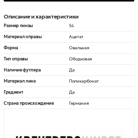
Описание и характеристики
Размер линзы
54
Материал оправы
Ацетат
Форма
Овальная
Тип оправы
Ободковая
Наличие футляра
Да
Материал линз
Поликарбонат
Градиент
Да
Страна происхождения
Германия