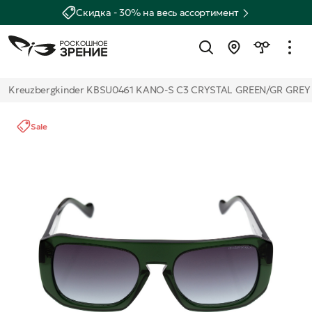
Скидка - 30% на весь ассортимент
Kreuzbergkinder KBSU0461 KANO-S C3 CRYSTAL GREEN/GR GREY A
Sale