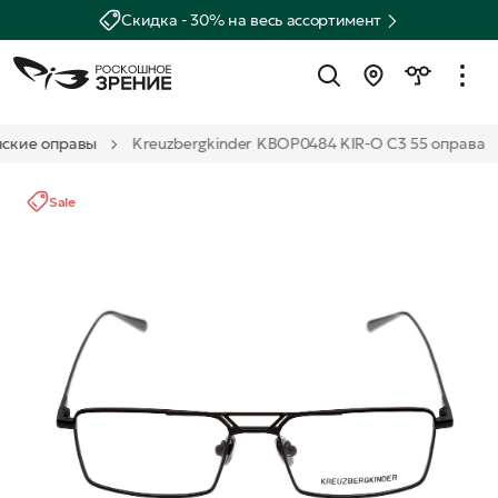
Скидка - 30% на весь ассортимент
ские оправы
Kreuzbergkinder KBOP0484 KIR-O C3 55 оправа
Sale