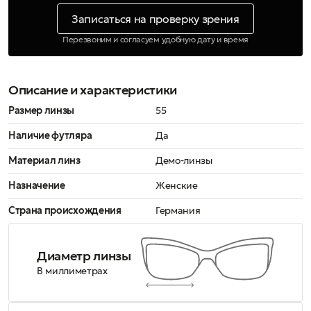
Записаться на проверку зрения
Перезвоним и согласуем удобную дату и время
Описание и характеристики
Размер линзы
55
Наличие футляра
Да
Материал линз
Демо-линзы
Назначение
Женские
Страна происхождения
Германия
Диаметр линзы
В миллиметрах