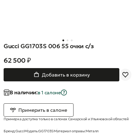
Gucci GG1703S 006 55 очки с/з
62 500 ₽
Добавить в корзину
В наличии:
в 1 салонe
Примерить в салоне
Примерка доступна только в салонах Самарской и Ульяновской областей
Бренд:
Gucci
Модель:
GG1703S
Материал оправы:
Металл