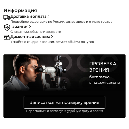
Информация
Доставка и оплата
Подробнее о доставке по России, самовывозе и оплате товара
Гарантия
О гарантии, обмене и возврате
Дисконтная система
Узнайте о скидке в зависимости от объёма покупок
ПРОВЕРКА
ЗРЕНИЯ
бесплатно
в нашем салоне
Записаться на проверку зрения
Перезвоним и согласуем удобную дату и время