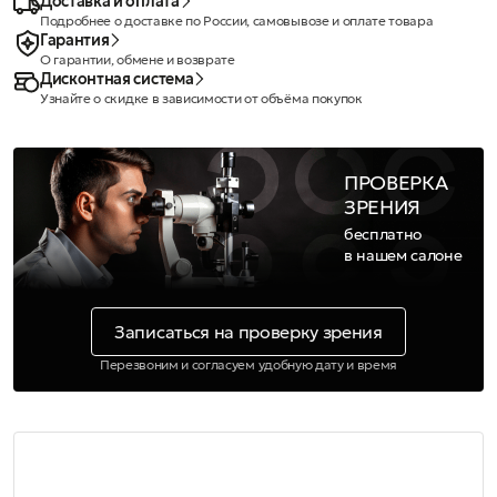
Доставка и оплата
Подробнее о доставке по России, самовывозе и оплате товара
Гарантия
О гарантии, обмене и возврате
Дисконтная система
Узнайте о скидке в зависимости от объёма покупок
ПРОВЕРКА
ЗРЕНИЯ
бесплатно
в нашем салоне
Записаться на проверку зрения
Перезвоним и согласуем удобную дату и время