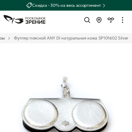
Скидка - 30% на весь ассортимент
ры
Футляр поясной ANY DI натуральная кожа SP101602 Silver