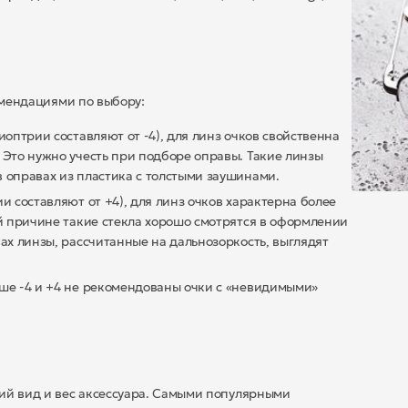
комендациями по выбору:
оптрии составляют от -4), для линз очков свойственна
 Это нужно учесть при подборе оправы. Такие линзы
 оправах из пластика с толстыми заушинами.
и составляют от +4), для линз очков характерна более
ой причине такие стекла хорошо смотрятся в оформлении
ах линзы, рассчитанные на дальнозоркость, выглядят
ше -4 и +4 не рекомендованы очки с «невидимыми»
ий вид и вес аксессуара. Самыми популярными