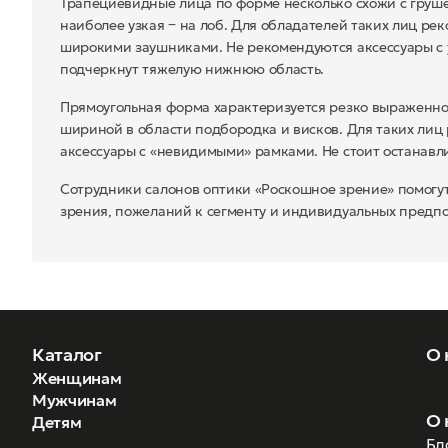
Трапециевидные лица по форме несколько схожи с груше
наиболее узкая ‒ на лоб. Для обладателей таких лиц ре
широкими заушниками. Не рекомендуются аксессуары с 
подчеркнут тяжелую нижнюю область.
Прямоугольная форма характеризуется резко выраженно
шириной в области подбородка и висков. Для таких лиц
аксессуары с «невидимыми» рамками. Не стоит останавли
Сотрудники салонов оптики «Роскошное зрение» помогут
зрения, пожеланий к сегменту и индивидуальных предпо
Каталог
О 
Женщинам
Мужчинам
О 
Детям
Бл