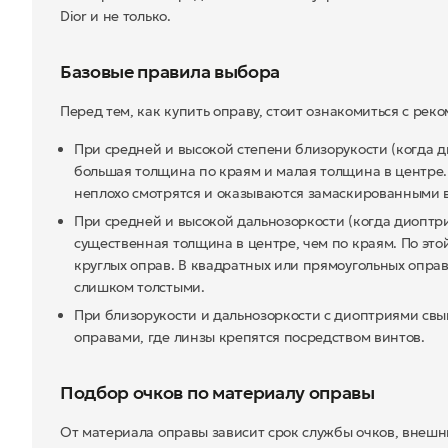
Dior и не только.
Базовые правила выбора
Перед тем, как купить оправу, стоит ознакомиться с ре
При средней и высокой степени близорукости (когда ди
большая толщина по краям и малая толщина в центре.
неплохо смотрятся и оказываются замаскированными в
При средней и высокой дальнозоркости (когда диоптри
существенная толщина в центре, чем по краям. По эт
круглых оправ. В квадратных или прямоугольных оправ
слишком толстыми.
При близорукости и дальнозоркости с диоптриями свы
оправами, где линзы крепятся посредством винтов.
Подбор очков по материалу оправы
От материала оправы зависит срок службы очков, внешн