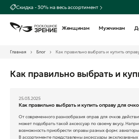
Скидка - 30% на весь ассортимент
Женщинам
Мужчинам
Д
Главная
Блог
Как правильно выбрать и купить оправу
Как правильно выбрать и куп
25.03.2025
Как правильно выбрать и купить оправу для очко
От современного разнообразия оправ для очков действ
может подобрать такой аксессуар по своему вкусу. Напри
возможность приобрести оправы разных форм: авиаторы, 
В ассортименте представлены аксессуары эксклюзивных бре