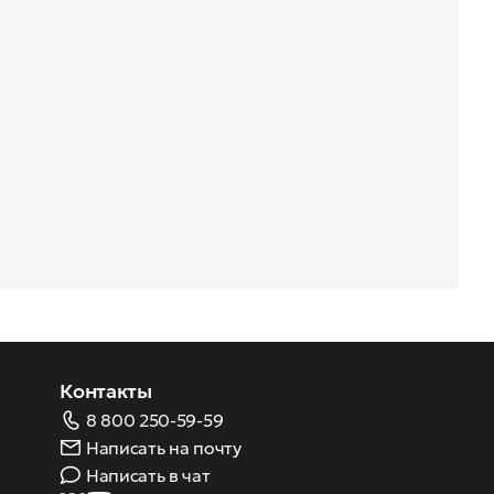
Контакты
8 800 250-59-59
Написать на почту
Написать в чат