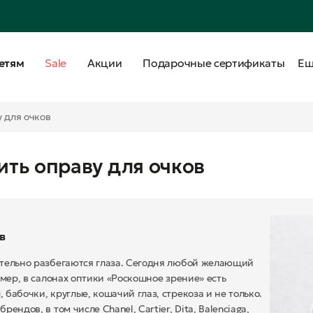
етям
Sale
Акции
Подарочные сертификаты
Е
 для очков
ить оправу для очков
в
ительно разбегаются глаза. Сегодня любой желающий
мер, в салонах оптики «Роскошное зрение» есть
бабочки, круглые, кошачий глаз, стрекоза и не только.
ндов, в том числе Chanel, Cartier, Dita, Balenciaga,