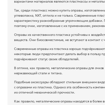
вариантами материалов являются пластмассы и металлы
Так, среди пластмасс можно купить оправы, изготовленн
углеволокна, NXT, оптила и не только. Современные плас
характеристику разнообразные упрочняющие добавки. 
поэтому очки, изготовленные с их применением, рекоме
Оправы из качественного пластика устойчивы к воздейс
веществ. Они биосовместимые, не вступают в контакт с
Современные оправы из пластика хорошо подчёркивают 
некоторые люди предпочитают делать выбор в пользу пр
подчёркивают статус своих обладателей.
В оптике, как правило, металлические оправы для очков
нержавеющей стали и титана.
Подобные аксессуары обладают стильным внешним видо
с оправами из пластика. Однако эта особенность компе
их отличной механической прочности.
Как правило, металлические оправы находятся в более в