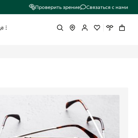
Проверить зрение
Связаться с нами
щё